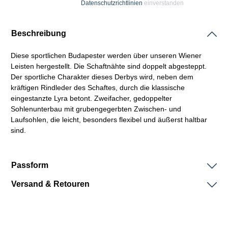
Datenschutzrichtlinien
einverstanden
Beschreibung
Diese sportlichen Budapester werden über unseren Wiener
Leisten
hergestellt. Die
Schaftnähte
sind doppelt abgesteppt.
Der sportliche Charakter dieses Derbys wird, neben dem
kräftigen Rindleder des
Schaftes,
durch die klassische
eingestanzte Lyra betont. Zweifacher, gedoppelter
Sohlenunterbau mit grubengegerbten Zwischen- und
Laufsohlen, die leicht, besonders flexibel und äußerst haltbar
sind.
Passform
Versand & Retouren