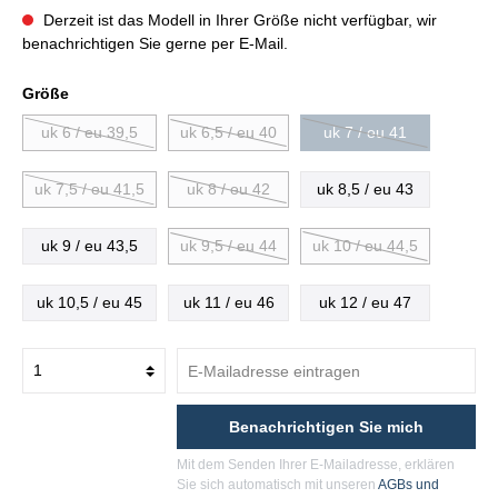
Derzeit ist das Modell in Ihrer Größe nicht verfügbar, wir
benachrichtigen Sie gerne per E-Mail.
Größe
uk 6 / eu 39,5
uk 6,5 / eu 40
uk 7 / eu 41
uk 7,5 / eu 41,5
uk 8 / eu 42
uk 8,5 / eu 43
uk 9 / eu 43,5
uk 9,5 / eu 44
uk 10 / eu 44,5
uk 10,5 / eu 45
uk 11 / eu 46
uk 12 / eu 47
Benachrichtigen Sie mich
Mit dem Senden Ihrer E-Mailadresse, erklären
Sie sich automatisch mit unseren
AGBs und