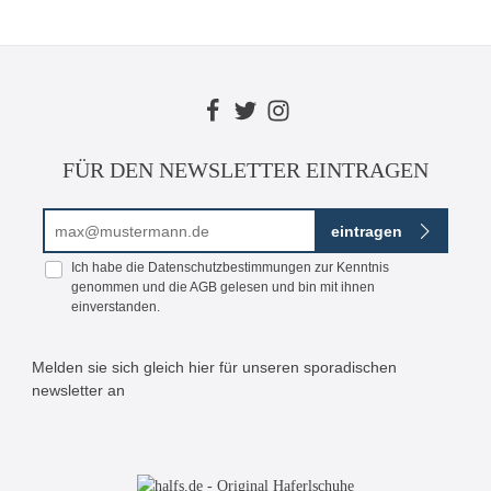
FÜR DEN NEWSLETTER EINTRAGEN
E-Mail-Adresse*
eintragen
Ich habe die
Datenschutzbestimmungen
zur Kenntnis
genommen und die
AGB
gelesen und bin mit ihnen
einverstanden.
Melden sie sich gleich hier für unseren sporadischen
newsletter an
Bitte geben Sie die abgebildeten Zeichen ein*