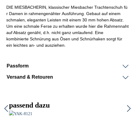
DIE
MIESBACHERIN,
klassischer
Miesbacher
Trachtenschuh
fü
r Damen in
rahmengenähter
Ausführung. Gebaut auf einem
schmalen, eleganten
Leisten
mit einem 30 mm hohen Absatz.
Um eine schmale Ferse zu erhalten wurde hier die Rahmennaht
auf Absatz genäht, d.h. nicht ganz umlaufend. Eine
kombinierte
Schnürung
aus Ösen und Schnürhaken sorgt für
ein leichtes an- und ausziehen.
Passform
Versand & Retouren
passend dazu