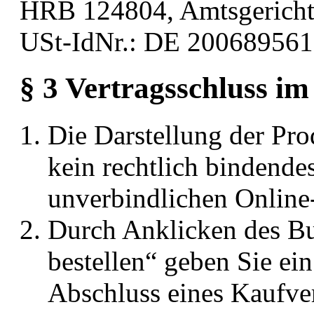
HRB 124804, Amtsgerich
USt-IdNr.: DE 200689561
§ 3 Vertragsschluss i
Die Darstellung der Pro
kein rechtlich bindende
unverbindlichen Online
Durch Anklicken des Bu
bestellen“ geben Sie ei
Abschluss eines Kaufve