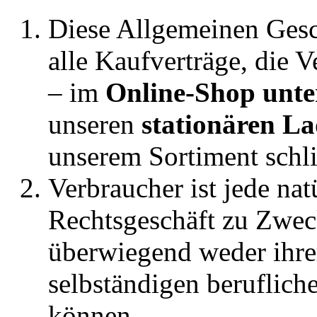
Diese Allgemeinen Gesc
alle Kaufverträge, die 
– im
Online-Shop unte
unseren
stationären L
unserem Sortiment schl
Verbraucher ist jede nat
Rechtsgeschäft zu Zweck
überwiegend weder ihre
selbständigen beruflich
können.