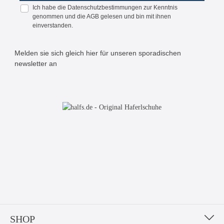
Ich habe die
Datenschutzbestimmungen
zur Kenntnis
genommen und die
AGB
gelesen und bin mit ihnen
einverstanden.
Melden sie sich gleich hier für unseren sporadischen
newsletter an
Bitte geben Sie die abgebildeten Zeichen ein*
SHOP