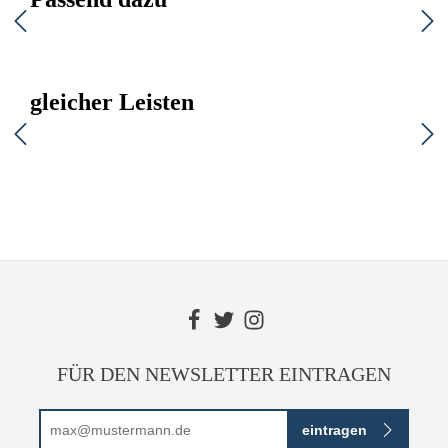
gleicher Leisten
FÜR DEN NEWSLETTER EINTRAGEN
E-Mail-Adresse*
eintragen