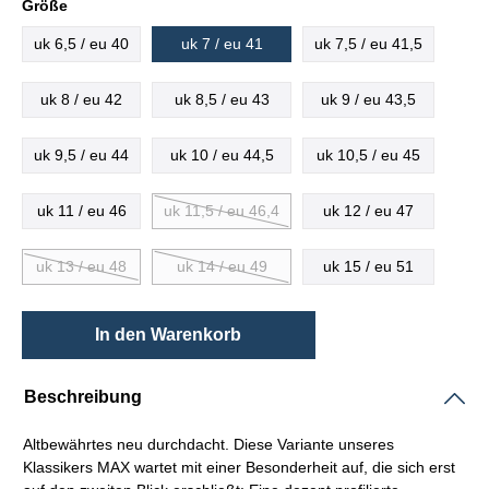
Größe
uk 6,5 / eu 40
uk 7 / eu 41
uk 7,5 / eu 41,5
uk 8 / eu 42
uk 8,5 / eu 43
uk 9 / eu 43,5
uk 9,5 / eu 44
uk 10 / eu 44,5
uk 10,5 / eu 45
uk 11 / eu 46
uk 11,5 / eu 46,4
uk 12 / eu 47
uk 13 / eu 48
uk 14 / eu 49
uk 15 / eu 51
In den Warenkorb
Beschreibung
Altbewährtes neu durchdacht. Diese Variante unseres
Klassikers MAX wartet mit einer Besonderheit auf, die sich erst