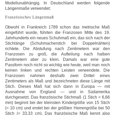
Modellunabhängig. In Deutschland werden folgende
Längenmaße verwendet:
Französisches Längenmaß
Obwohl in Frankreich 1789 schon das metrische Maß
eingeführt wurde, führten die Franzosen Mitte des 19.
Jahrhunderts ein neues Schuhmaß ein, das sich nach der
Stichlänge (Schuhmacherstich bei Doppelnähten)
richtete. Die Abstufung nach Zentimetern war den
Franzosen zu groß, die Aufteilung nach halben
Zentimetern aber zu klein. Damals war eine gute
Passform noch nicht so wichtig wie heute, weil man noch
keinen linken und rechten Leisten verwendete. Die
Franzosen nahmen deshalb zwei Drittel eines
Zentimeters als Maß und bezeichneten diese Länge mit
Stich. Dieses Maß hat sich dann in Europa — mit
Ausnahme von England — und in Südamerika
durchgesetzt. Das französische Stichmaß (1 Stich = 6,66
mm) beginnt bei der kleinsten Kindergröße von 15 Stich
(= 10 cm) und endet bei der größten Herrengröße bei 50
Stich (= 33,33 cm). Das französische Maß kennt also