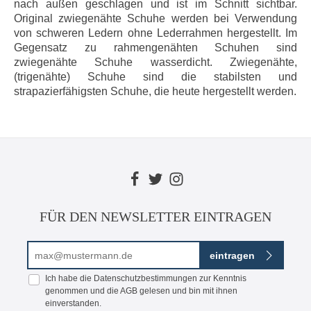
nach außen geschlagen und ist im Schnitt sichtbar.
Original zwiegenähte Schuhe werden bei Verwendung
von schweren Ledern ohne Lederrahmen hergestellt. Im
Gegensatz zu rahmengenähten Schuhen sind
zwiegenähte Schuhe wasserdicht. Zwiegenähte,
(trigenähte) Schuhe sind die stabilsten und
strapazierfähigsten Schuhe, die heute hergestellt werden.
FÜR DEN NEWSLETTER EINTRAGEN
E-Mail-Adresse*
eintragen
Ich habe die
Datenschutzbestimmungen
zur Kenntnis
genommen und die
AGB
gelesen und bin mit ihnen
einverstanden.