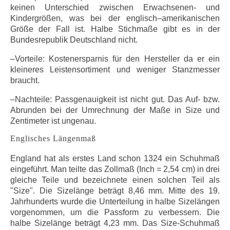
keinen Unterschied zwischen Erwachsenen- und
Kindergrößen, was bei der englisch–amerikanischen
Größe der Fall ist. Halbe Stichmaße gibt es in der
Bundesrepublik Deutschland nicht.
–Vorteile: Kostenersparnis für den Hersteller da er ein
kleineres Leistensortiment und weniger Stanzmesser
braucht.
–Nachteile: Passgenauigkeit ist nicht gut. Das Auf- bzw.
Abrunden bei der Umrechnung der Maße in Size und
Zentimeter ist ungenau.
Englisches Längenmaß
England hat als erstes Land schon 1324 ein Schuhmaß
eingeführt. Man teilte das Zollmaß (Inch = 2,54 cm) in drei
gleiche Teile und bezeichnete einen solchen Teil als
"Size". Die Sizelänge beträgt 8,46 mm. Mitte des 19.
Jahrhunderts wurde die Unterteilung in halbe Sizelängen
vorgenommen, um die Passform zu verbessern. Die
halbe Sizelänge beträgt 4,23 mm. Das Size-Schuhmaß