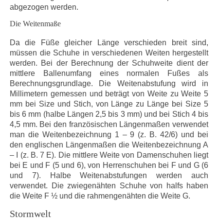
abgezogen werden.
Die Weitenmaße
Da die Füße gleicher Länge verschieden breit sind,
müssen die Schuhe in verschiedenen Weiten hergestellt
werden. Bei der Berechnung der Schuhweite dient der
mittlere Ballenumfang eines normalen Fußes als
Berechnungsgrundlage. Die Weitenabstufung wird in
Millimetern gemessen und beträgt von Weite zu Weite 5
mm bei Size und Stich, von Länge zu Länge bei Size 5
bis 6 mm (halbe Längen 2,5 bis 3 mm) und bei Stich 4 bis
4,5 mm. Bei den französischen Längenmaßen verwendet
man die Weitenbezeichnung 1 – 9 (z. B. 42/6) und bei
den englischen Längenmaßen die Weitenbezeichnung A
– I (z. B. 7 E). Die mittlere Weite von Damenschuhen liegt
bei E und F (5 und 6), von Herrenschuhen bei F und G (6
und 7). Halbe Weitenabstufungen werden auch
verwendet. Die zwiegenähten Schuhe von halfs haben
die Weite F ½ und die rahmengenähten die Weite G.
Stormwelt