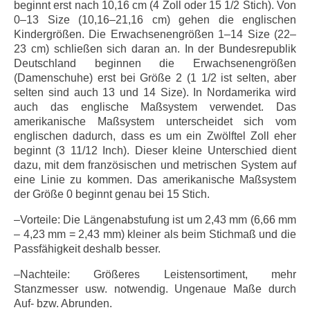
beginnt erst nach 10,16 cm (4 Zoll oder 15 1/2 Stich). Von
0–13 Size (10,16–21,16 cm) gehen die englischen
Kindergrößen. Die Erwachsenengrößen 1–14 Size (22–
23 cm) schließen sich daran an. In der Bundesrepublik
Deutschland beginnen die Erwachsenengrößen
(Damenschuhe) erst bei Größe 2 (1 1/2 ist selten, aber
selten sind auch 13 und 14 Size). In Nordamerika wird
auch das englische Maßsystem verwendet. Das
amerikanische Maßsystem unterscheidet sich vom
englischen dadurch, dass es um ein Zwölftel Zoll eher
beginnt (3 11/12 Inch). Dieser kleine Unterschied dient
dazu, mit dem französischen und metrischen System auf
eine Linie zu kommen. Das amerikanische Maßsystem
der Größe 0 beginnt genau bei 15 Stich.
–Vorteile: Die Längenabstufung ist um 2,43 mm (6,66 mm
– 4,23 mm = 2,43 mm) kleiner als beim Stichmaß und die
Passfähigkeit deshalb besser.
–Nachteile: Größeres Leistensortiment, mehr
Stanzmesser usw. notwendig. Ungenaue Maße durch
Auf- bzw. Abrunden.