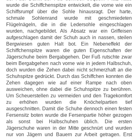
wurde die Schiffchenspitze entwickelt, die vorne wie ein
Schiffsrumpf über die Sohle hinausragt. Der harte,
schmale Sohlenrand wurde mit geschmiedeten
Flügelnägeln, die in die Ledersohle eingeschlagen
wurden, nachgebildet. Als Absatz war ein Griffeisen
aufgeschlagen damit der Schuh auch in nassen, steilen
Bergwiesen guten Halt bot. Ein Nebeneffekt der
Schiffchenspitze waren die guten Eigenschaften der
Jägerschuhe beim Bergabgehen. Der Fuß rutschte zwar
beim Bergabgehen nach vorne wie in jedem Halbschuh,
doch wurden die Zehen dabei nicht schmerzhaft an die
Schuhspitze gedrückt. Durch das Schiffchen konnten die
Zehen dagegen wie auf einer Rampe nach oben
ausweichen, ohne dabei die Schuhspitze zu berühren.
Um Scheuerstellen zu vermeiden und den Tragekomfort
zu erhöhen wurden die Knöchelpartien tief
ausgeschnitten. Damit die Schuhe dennoch einen festen
Fersensitz boten wurde die Fersenpartie höher gezogen
als sonst bei Halbschuhen üblich. Die ersten
Jägerschuhe waren in der Mitte geschnürt und wurden
nur von Jägern und Bauern zur Arbeit getragen. Erst