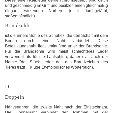
Diese feinen Kalbleder werden chromgegerbt, sind weich
und geschmeidig im Griff und besitzen einen gleichmäßig
elegant wirkenden Narben. (nicht durchgefärbt,
stoßempfindlich)
Brandsohle
ist die innere Sohle des Schuhes, die den Schaft mit dem
Boden durch eine Naht verbindet. Diese
Befestigungsnaht liegt umlaufend unter der Brandsohle.
Für die Brandsohle wird meist schlechteres Leder
verwendet als für die Laufsohlen, daher evtl. auch der
Name: "das Stück Leder, das das Brandzeichen des
Tieres trägt". (Kluge Etymologisches Wörterbuch).
D
Doppeln
Nähverfahren, die zweite Naht nach der Einstechnaht.
Die Doppelnaht verbindet den Rahmen mit der