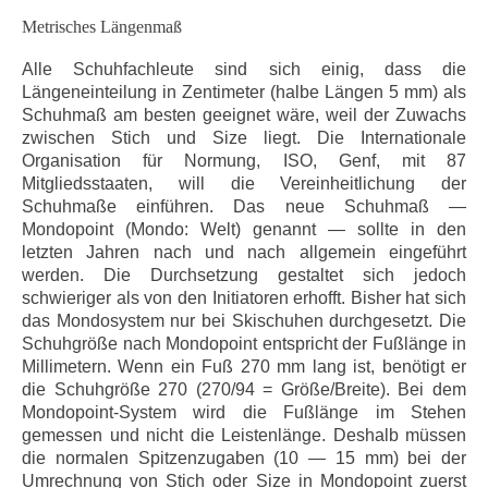
Metrisches Längenmaß
Alle Schuhfachleute sind sich einig, dass die
Längeneinteilung in Zentimeter (halbe Längen 5 mm) als
Schuhmaß am besten geeignet wäre, weil der Zuwachs
zwischen Stich und Size liegt. Die Internationale
Organisation für Normung, ISO, Genf, mit 87
Mitgliedsstaaten, will die Vereinheitlichung der
Schuhmaße einführen. Das neue Schuhmaß —
Mondopoint (Mondo: Welt) genannt — sollte in den
letzten Jahren nach und nach allgemein eingeführt
werden. Die Durchsetzung gestaltet sich jedoch
schwieriger als von den Initiatoren erhofft. Bisher hat sich
das Mondosystem nur bei Skischuhen durchgesetzt. Die
Schuhgröße nach Mondopoint entspricht der Fußlänge in
Millimetern. Wenn ein Fuß 270 mm lang ist, benötigt er
die Schuhgröße 270 (270/94 = Größe/Breite). Bei dem
Mondopoint-System wird die Fußlänge im Stehen
gemessen und nicht die Leistenlänge. Deshalb müssen
die normalen Spitzenzugaben (10 — 15 mm) bei der
Umrechnung von Stich oder Size in Mondopoint zuerst