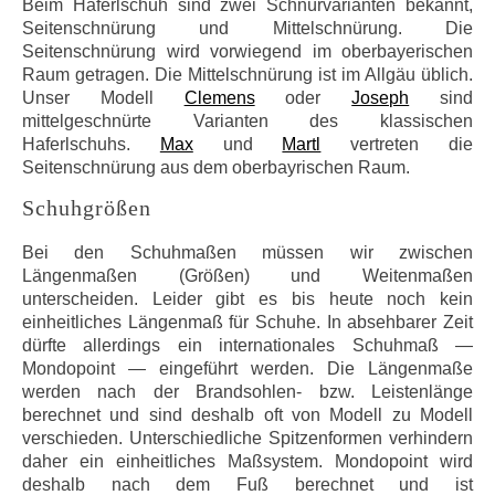
Beim Haferlschuh sind zwei Schnürvarianten bekannt,
Seitenschnürung und Mittelschnürung. Die
Seitenschnürung wird vorwiegend im oberbayerischen
Raum getragen. Die Mittelschnürung ist im Allgäu üblich.
Unser Modell
Clemens
oder
Joseph
sind
mittelgeschnürte Varianten des klassischen
Haferlschuhs.
Max
und
Martl
vertreten die
Seitenschnürung aus dem oberbayrischen Raum.
Schuhgrößen
Bei den Schuhmaßen müssen wir zwischen
Längenmaßen (Größen) und Weitenmaßen
unterscheiden. Leider gibt es bis heute noch kein
einheitliches Längenmaß für Schuhe. In absehbarer Zeit
dürfte allerdings ein internationales Schuhmaß —
Mondopoint — eingeführt werden. Die Längenmaße
werden nach der Brandsohlen- bzw. Leistenlänge
berechnet und sind deshalb oft von Modell zu Modell
verschieden. Unterschiedliche Spitzenformen verhindern
daher ein einheitliches Maßsystem. Mondopoint wird
deshalb nach dem Fuß berechnet und ist