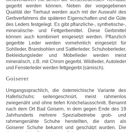
gegerbt werden können. Neben der vorgegebenen
Qualität der Tierhaut werden auch mit der Auswahl des
Gerbverfahrens die späteren Eigenschaften und die Güte
des Leders festgelegt. Es gibt pflanzliche-, synthetische-,
mineralische- und Fettgerbemittel. Diese Gerbmittel
können auch kombiniert eingesetzt werden. Pflanzlich
gegerbte Leder werden vornehmlich eingesetzt für
Sohlleder, Brandsohlen und Sattlerleder. Schuhoberleder,
Bekleidungsleder und Möbelleder werden meist
mineralisch, z.B. mit Chrom gegerbt. Wildleder, Autoleder
und Fensterleder werden fettgegerbt (sämisch).
Goiserer
Umgangssprachlich, die österreichische Variante des
Haferlschuhs: seitengeschnürt, meist rahmenlos
zwiegenäht und ohne tiefen Knöchelausschnitt. Benannt
nach dem Ort Bad Goisern, in dem gegen Ende des 19
Jahrhunderts mehrere Spezialbetriebe grob- und
rahmengenähte Schuhe herstellten, die dann als
Goiserer Schuhe bekannt und geschätzt wurden. Die