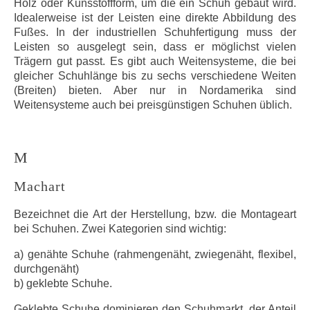
Holz oder Kunsstoffform, um die ein Schuh gebaut wird.
Idealerweise ist der Leisten eine direkte Abbildung des
Fußes. In der industriellen Schuhfertigung muss der
Leisten so ausgelegt sein, dass er möglichst vielen
Trägern gut passt. Es gibt auch Weitensysteme, die bei
gleicher Schuhlänge bis zu sechs verschiedene Weiten
(Breiten) bieten. Aber nur in Nordamerika sind
Weitensysteme auch bei preisgünstigen Schuhen üblich.
M
Machart
Bezeichnet die Art der Herstellung, bzw. die Montageart
bei Schuhen. Zwei Kategorien sind wichtig:
a) genähte Schuhe (rahmengenäht, zwiegenäht, flexibel,
durchgenäht)
b) geklebte Schuhe.
Geklebte Schuhe dominieren den Schuhmarkt, der Anteil