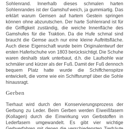
Sohlenrand. Innerhalb dieses schmalen harten
Sohlenrandes ist der Gamshuf weich, ja gummiartig. Das
erklärt warum Gemsen auf hartem Gestein springen
können ohne abzurutschen. Der harte Sohlenrand ist für
die Griffigkeit zuständig, die weiche Innenfläche des
Gamshufes für die Traktion. Da die Hufe schmal sind
braucht die Gemse auch nur eine kleine Auftrittsfläche.
Auch diese Eigenschaft wurde beim Originalentwurf der
ersten Haferlschuhe von 1803 berücksichtigt. Die Schuhe
waren deshalb stark unterbaut, d.h. die Laufsohle war
schmäler und kürzer als der Fuß. Damit der Fuß dennoch
bequem Platz hatte wurde die Schiffchenspitze
entwickelt, die vorne wie ein Schiffsrumpf über die Sohle
hinausragt.
Gerben
Tierhaut wird durch den Konservierungsprozess der
Gerbung zu Leder. Beim Gerben werden Eiweißfasern
(Kollagen) durch die Einwirkung von Gerbstoffen in
Lederfasern umgewandelt. Es gibt vier wichtige
Gerbverfahren mit denen die verschiedensten Tierhäute