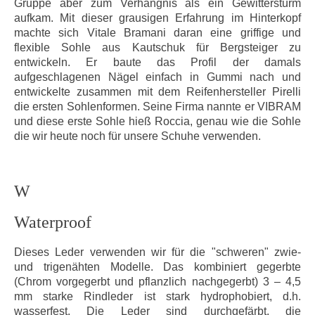
Gruppe aber zum Verhängnis als ein Gewittersturm
aufkam. Mit dieser grausigen Erfahrung im Hinterkopf
machte sich Vitale Bramani daran eine griffige und
flexible Sohle aus Kautschuk für Bergsteiger zu
entwickeln. Er baute das Profil der damals
aufgeschlagenen Nägel einfach in Gummi nach und
entwickelte zusammen mit dem Reifenhersteller Pirelli
die ersten Sohlenformen. Seine Firma nannte er VIBRAM
und diese erste Sohle hieß Roccia, genau wie die Sohle
die wir heute noch für unsere Schuhe verwenden.
W
Waterproof
Dieses Leder verwenden wir für die "schweren" zwie-
und trigenähten Modelle. Das kombiniert gegerbte
(Chrom vorgegerbt und pflanzlich nachgegerbt) 3 – 4,5
mm starke Rindleder ist stark hydrophobiert, d.h.
wasserfest. Die Leder sind durchgefärbt, die