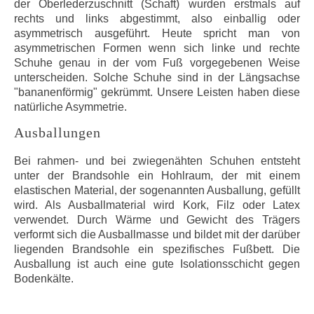
der Oberlederzuschnitt (Schaft) wurden erstmals auf
rechts und links abgestimmt, also einballig oder
asymmetrisch ausgeführt. Heute spricht man von
asymmetrischen Formen wenn sich linke und rechte
Schuhe genau in der vom Fuß vorgegebenen Weise
unterscheiden. Solche Schuhe sind in der Längsachse
"bananenförmig" gekrümmt. Unsere Leisten haben diese
natürliche Asymmetrie.
Ausballungen
Bei rahmen- und bei zwiegenähten Schuhen entsteht
unter der Brandsohle ein Hohlraum, der mit einem
elastischen Material, der sogenannten Ausballung, gefüllt
wird. Als Ausballmaterial wird Kork, Filz oder Latex
verwendet. Durch Wärme und Gewicht des Trägers
verformt sich die Ausballmasse und bildet mit der darüber
liegenden Brandsohle ein spezifisches Fußbett. Die
Ausballung ist auch eine gute Isolationsschicht gegen
Bodenkälte.