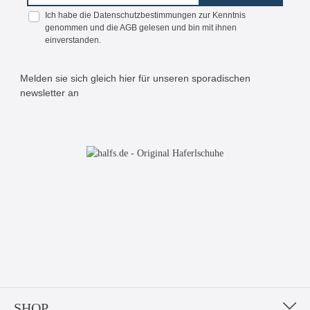
Ich habe die
Datenschutzbestimmungen
zur Kenntnis
genommen und die
AGB
gelesen und bin mit ihnen
einverstanden.
Melden sie sich gleich hier für unseren sporadischen
newsletter an
Bitte geben Sie die abgebildeten Zeichen ein*
SHOP