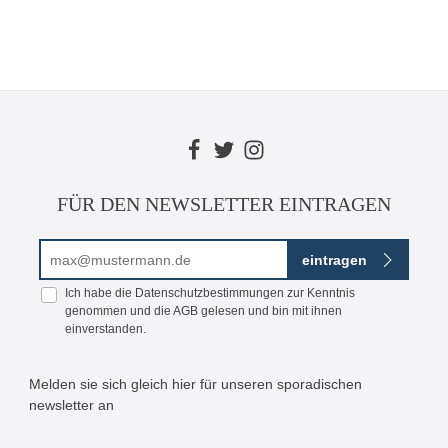
FÜR DEN NEWSLETTER EINTRAGEN
E-Mail-Adresse*
eintragen
Ich habe die
Datenschutzbestimmungen
zur Kenntnis
genommen und die
AGB
gelesen und bin mit ihnen
einverstanden.
Melden sie sich gleich hier für unseren sporadischen
newsletter an
Bitte geben Sie die abgebildeten Zeichen ein*