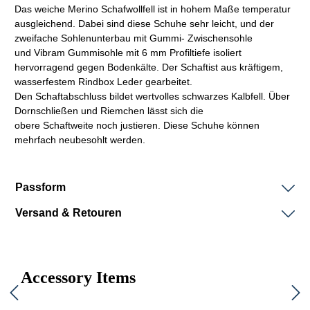
Das weiche Merino Schafwollfell ist in hohem Maße temperatur
ausgleichend. Dabei sind diese Schuhe sehr leicht, und der
zweifache Sohlenunterbau mit Gummi- Zwischensohle
und
Vibram
Gummisohle mit 6 mm Profiltiefe isoliert
hervorragend gegen Bodenkälte. Der
Schaft
ist aus kräftigem,
wasserfestem
Rindbox
Leder gearbeitet.
Den
Schaftabschluss
bildet wertvolles schwarzes
Kalbfell.
Über
Dornschließen und Riemchen lässt sich die
obere
Schaftweite
noch justieren. Diese Schuhe können
mehrfach neubesohlt werden.
Passform
Versand & Retouren
Accessory Items