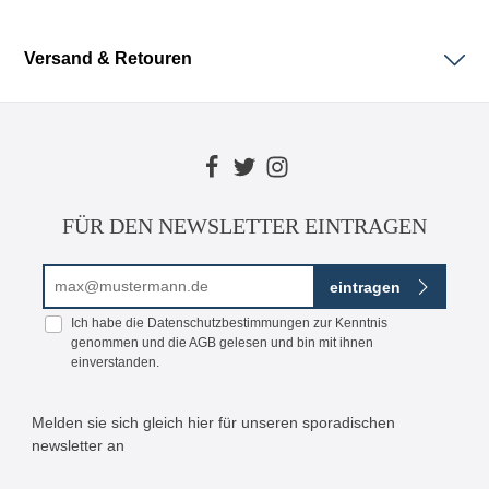
Versand & Retouren
FÜR DEN NEWSLETTER EINTRAGEN
E-Mail-Adresse*
eintragen
Ich habe die
Datenschutzbestimmungen
zur Kenntnis
genommen und die
AGB
gelesen und bin mit ihnen
einverstanden.
Melden sie sich gleich hier für unseren sporadischen
newsletter an
Bitte geben Sie die abgebildeten Zeichen ein*