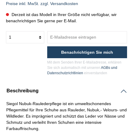
Preise inkl. MwSt. zzgl. Versandkosten
Derzeit ist das Modell in Ihrer Größe nicht verfügbar, wir
benachrichtigen Sie gerne per E-Mail.
Benachrichtigen Sie mich
Mit dem Senden Ihrer E-Mailadresse, erklären
Sie sich automatisch mit unseren
AGBs und
Datenschutzrichtlinien
einverstanden
Beschreibung
Siegol Nubuk-Raulederpflege ist ein umweltschonendes
Pflegemittel für Ihre Schuhe aus Rauleder, Nubuk,- Velours- und
Wildleder. Es imprägniert und schützt das Leder vor Nässe und
Schmutz und verleiht Ihren Schuhen eine intensive
Farbauffrischung.