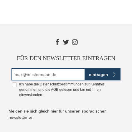
FÜR DEN NEWSLETTER EINTRAGEN
E-Mail-Adresse*
eintragen
Ich habe die
Datenschutzbestimmungen
zur Kenntnis
genommen und die
AGB
gelesen und bin mit ihnen
einverstanden.
Melden sie sich gleich hier für unseren sporadischen
newsletter an
Bitte geben Sie die abgebildeten Zeichen ein*