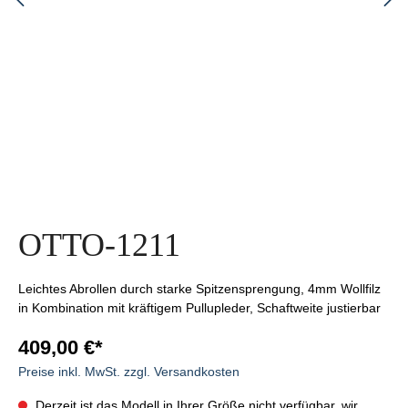
OTTO-1211
Leichtes Abrollen durch starke Spitzensprengung, 4mm Wollfilz
in Kombination mit kräftigem Pullupleder, Schaftweite justierbar
409,00 €*
Preise inkl. MwSt. zzgl. Versandkosten
Derzeit ist das Modell in Ihrer Größe nicht verfügbar, wir