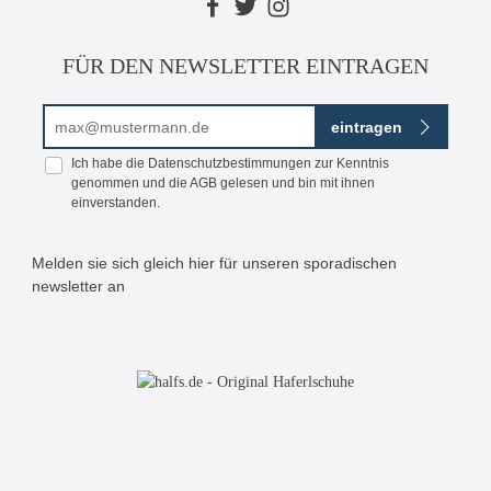
FÜR DEN NEWSLETTER EINTRAGEN
E-Mail-Adresse*
eintragen
Ich habe die
Datenschutzbestimmungen
zur Kenntnis
genommen und die
AGB
gelesen und bin mit ihnen
einverstanden.
Melden sie sich gleich hier für unseren sporadischen
newsletter an
Bitte geben Sie die abgebildeten Zeichen ein*