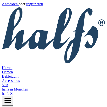
Anmelden
oder
registrieren
Herren
Damen
Bekleidung
Accessoires
Vita
halfs in München
halfs X