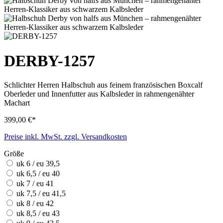
DERBY-1257
Schlichter Herren Halbschuh aus feinem französischen Boxcalf
Oberleder und Innenfutter aus Kalbsleder in rahmengenähter
Machart
399,00 €*
Preise inkl. MwSt. zzgl. Versandkosten
Größe
uk 6 / eu 39,5
uk 6,5 / eu 40
uk 7 / eu 41
uk 7,5 / eu 41,5
uk 8 / eu 42
uk 8,5 / eu 43