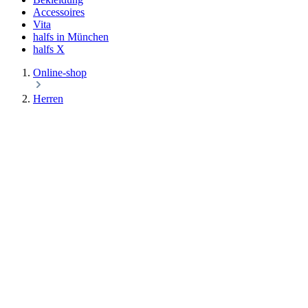
Accessoires
Vita
halfs in München
halfs X
Online-shop
Herren