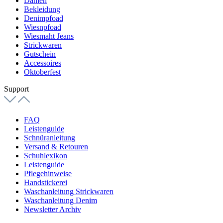
Damen
Bekleidung
Denimpfoad
Wiesnpfoad
Wiesmaht Jeans
Strickwaren
Gutschein
Accessoires
Oktoberfest
Support
FAQ
Leistenguide
Schnüranleitung
Versand & Retouren
Schuhlexikon
Leistenguide
Pflegehinweise
Handstickerei
Waschanleitung Strickwaren
Waschanleitung Denim
Newsletter Archiv