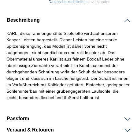
Datenschutzrichtlinien
einverstanden
Beschreibung
KARL, diese
rahmengenähte
Stiefelette wird auf unserem
Kaspar
Leisten
hergestellt. Dieser
Leisten
hat eine starke
Spitzensprengung, das Modell ist daher vorne leicht
aufgebogen: sieht sportlich aus und rollt leichter ab. Das
Obermaterial unseres Karl ist aus feinem
Boxcalf
Leder ohne
überflüssige Ziernähte verarbeitet. In Kombination mit der
durchgehenden
Schnürung
wirkt der Schuh daher besonders
elegant und klassisch im Erscheinungsbild. Der
Schaft
ist innen
im Vorfußbereich mit Kalbleder gefüttert. Einfacher, gedoppelter
Sohlenunterbau mit einer grubengegerbten Laufsohle, die
leicht, besonders flexibel und äußerst haltbar ist.
Passform
Versand & Retouren