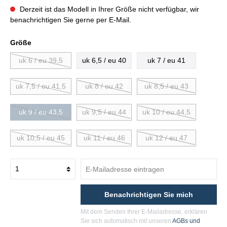
Derzeit ist das Modell in Ihrer Größe nicht verfügbar, wir
benachrichtigen Sie gerne per E-Mail.
Größe
uk 6 / eu 39,5
uk 6,5 / eu 40
uk 7 / eu 41
uk 7,5 / eu 41,5
uk 8 / eu 42
uk 8,5 / eu 43
uk 9 / eu 43,5
uk 9,5 / eu 44
uk 10 / eu 44,5
uk 10,5 / eu 45
uk 11 / eu 46
uk 12 / eu 47
Benachrichtigen Sie mich
Mit dem Senden Ihrer E-Mailadresse, erklären
Sie sich automatisch mit unseren
AGBs und