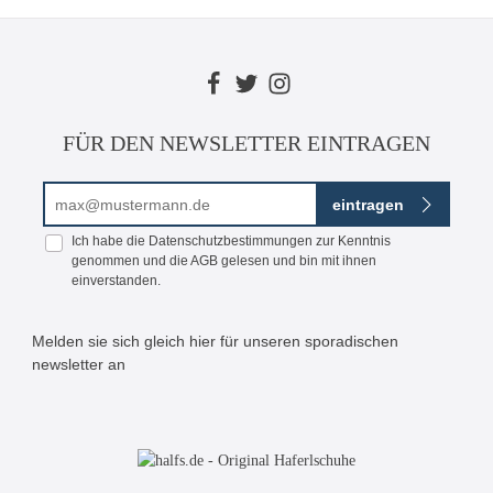
FÜR DEN NEWSLETTER EINTRAGEN
E-Mail-Adresse*
eintragen
Ich habe die
Datenschutzbestimmungen
zur Kenntnis
genommen und die
AGB
gelesen und bin mit ihnen
einverstanden.
Melden sie sich gleich hier für unseren sporadischen
newsletter an
Bitte geben Sie die abgebildeten Zeichen ein*