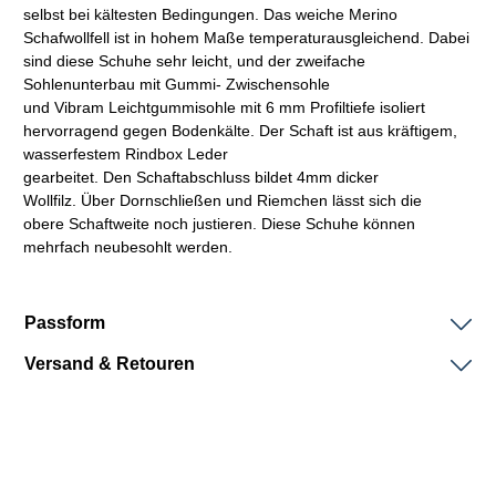
selbst bei kältesten Bedingungen. Das weiche Merino
Schafwollfell ist in hohem Maße temperaturausgleichend. Dabei
sind diese Schuhe sehr leicht, und der zweifache
Sohlenunterbau mit Gummi- Zwischensohle
und Vibram Leichtgummisohle mit 6 mm Profiltiefe isoliert
hervorragend gegen Bodenkälte. Der
Schaft
ist aus kräftigem,
wasserfestem
Rindbox
Leder
gearbeitet. Den
Schaftabschluss
bildet 4mm dicker
Wollfilz. Über Dornschließen und Riemchen lässt sich die
obere
Schaftweite
noch justieren. Diese Schuhe können
mehrfach neubesohlt werden.
Passform
Versand & Retouren