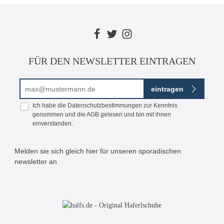
FÜR DEN NEWSLETTER EINTRAGEN
E-Mail-Adresse*
eintragen
Ich habe die
Datenschutzbestimmungen
zur Kenntnis
genommen und die
AGB
gelesen und bin mit ihnen
einverstanden.
Melden sie sich gleich hier für unseren sporadischen
newsletter an
Bitte geben Sie die abgebildeten Zeichen ein*