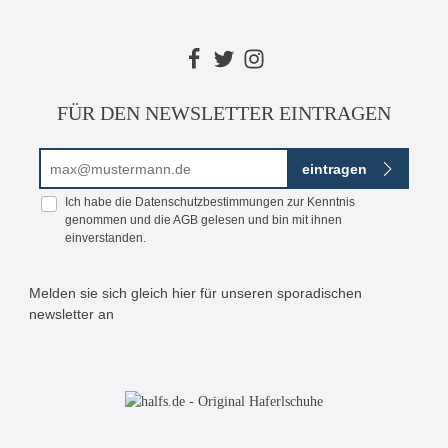
FÜR DEN NEWSLETTER EINTRAGEN
E-Mail-Adresse*
eintragen
Ich habe die
Datenschutzbestimmungen
zur Kenntnis
genommen und die
AGB
gelesen und bin mit ihnen
einverstanden.
Melden sie sich gleich hier für unseren sporadischen
newsletter an
Bitte geben Sie die abgebildeten Zeichen ein*