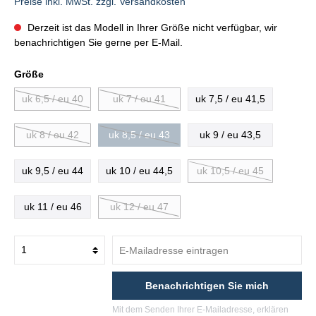
Preise inkl. MwSt. zzgl. Versandkosten
Derzeit ist das Modell in Ihrer Größe nicht verfügbar, wir
benachrichtigen Sie gerne per E-Mail.
Größe
uk 6,5 / eu 40
uk 7 / eu 41
uk 7,5 / eu 41,5
uk 8 / eu 42
uk 8,5 / eu 43
uk 9 / eu 43,5
uk 9,5 / eu 44
uk 10 / eu 44,5
uk 10,5 / eu 45
uk 11 / eu 46
uk 12 / eu 47
Benachrichtigen Sie mich
Mit dem Senden Ihrer E-Mailadresse, erklären