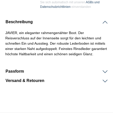
Sie sich automatisch mit unseren
AGBs und
Datenschutzrichtlinien
einverstanden
Beschreibung
JAVIER, ein eleganter
rahmengenähter
Boot. Der
Reisverschluss auf der Innenseite sorgt für den leichten und
schnellen Ein und Ausstieg. Der robuste Lederboden ist mittels
einer starken Naht aufgedoppelt. Feinstes Rinsdleder garantiert
höchste Haltbarkeit und einen schönen seidigen Glanz.
Passform
Versand & Retouren