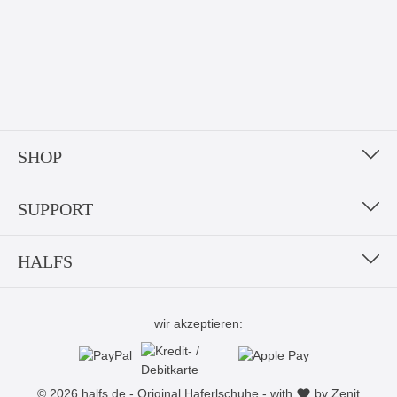
SHOP
SUPPORT
HALFS
wir akzeptieren:
© 2026 halfs.de - Original Haferlschuhe - with
by
Zenit