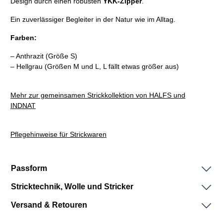
Design durch einen robusten
YKK-Zipper
.
Ein zuverlässiger Begleiter in der Natur wie im Alltag.
Farben:
– Anthrazit (Größe S)
– Hellgrau (Größen M und L, L fällt etwas größer aus)
Mehr zur gemeinsamen Strickkollektion von HALFS und
INDNAT
Pflegehinweise für Strickwaren
Passform
Stricktechnik, Wolle und Stricker
Versand & Retouren