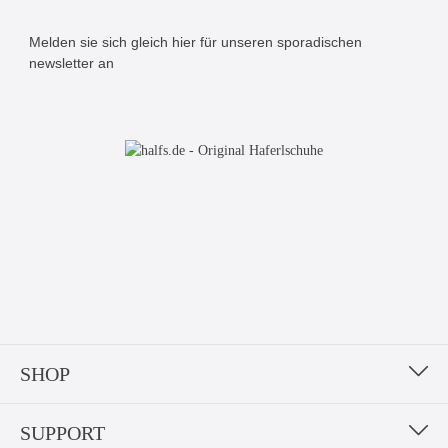
Melden sie sich gleich hier für unseren sporadischen
newsletter an
Bitte geben Sie die abgebildeten Zeichen ein*
SHOP
SUPPORT