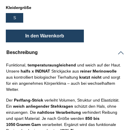
Kleidergröße
S
In den Warenkorb
Beschreibung
Funktional,
temperaturausgleichend
und weich auf der Haut.
Unsere
halfs x INDNAT
Strickjacke aus
reiner Merinowolle
aus kontrolliert biologischer Tierhaltung
kratzt nicht
und sorgt
für ein angenehmes Körperklima – auch bei wechselhaftem
Wetter.
Der
Perlfang-Strick
verleiht Volumen, Struktur und Elastizität.
Ein
weich anliegender Stehkragen
schützt den Hals, ohne
einzuengen. Die
nahtlose Verarbeitung
verhindert Reibung
und spart Material. Je nach Größe werden
850 bis
1050 Gramm Garn
verarbeitet. Ergänzt wird das funktionale