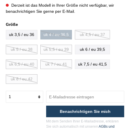
Derzeit ist das Modell in Ihrer Größe nicht verfügbar, wir
benachrichtigen Sie gerne per E-Mail.
Größe
uk 3,5 / eu 36
uk 4 / eu 36,5
uk 4,5 / eu 37
uk 5 / eu 38
uk 5,5 / eu 39
uk 6 / eu 39,5
uk 6,5 / eu 40
uk 7 / eu 41
uk 7,5 / eu 41,5
uk 8 / eu 42
Benachrichtigen Sie mich
Mit dem Senden Ihrer E-Mailadresse, erklären
Sie sich automatisch mit unseren
AGBs und