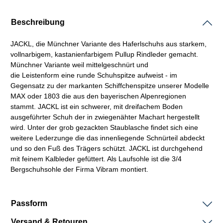
Beschreibung
JACKL, die Münchner Variante des
Haferlschuhs
aus starkem,
vollnarbigem, kastanienfarbigem
Pullup
Rindleder gemacht.
Münchner Variante weil mittelgeschnürt und
die
Leistenform
eine runde Schuhspitze aufweist - im
Gegensatz zu der markanten Schiffchenspitze unserer Modelle
MAX oder 1803 die aus den bayerischen Alpenregionen
stammt. JACKL ist ein schwerer, mit dreifachem Boden
ausgeführter Schuh der in
zwiegenähter
Machart
hergestellt
wird. Unter der grob gezackten Staublasche findet sich eine
weitere Lederzunge die das innenliegende Schnürteil abdeckt
und so den Fuß des Trägers schützt. JACKL ist durchgehend
mit feinem Kalbleder gefüttert. Als Laufsohle ist die 3/4
Bergschuhsohle der Firma
Vibram
montiert.
Passform
Versand & Retouren