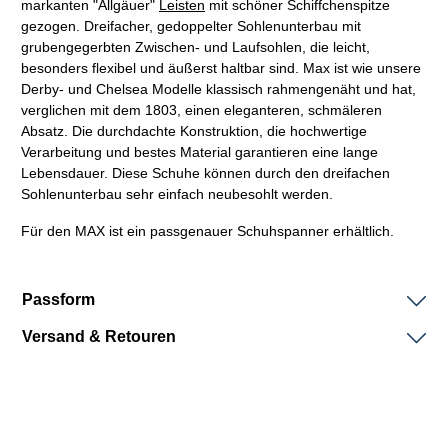
markanten "Allgäuer"
Leisten
mit schöner Schiffchenspitze
gezogen. Dreifacher, gedoppelter Sohlenunterbau mit
grubengegerbten Zwischen- und Laufsohlen, die leicht,
besonders flexibel und äußerst haltbar sind. Max ist wie unsere
Derby- und Chelsea Modelle klassisch
rahmengenäht
und hat,
verglichen mit dem 1803, einen eleganteren, schmäleren
Absatz. Die durchdachte Konstruktion, die hochwertige
Verarbeitung und bestes Material garantieren eine lange
Lebensdauer. Diese Schuhe können durch den dreifachen
Sohlenunterbau sehr einfach neubesohlt werden.
Für den MAX ist ein passgenauer Schuhspanner erhältlich.
Passform
Versand & Retouren