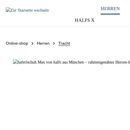
HERREN
HALFS X
Online-shop
Herren
Tracht