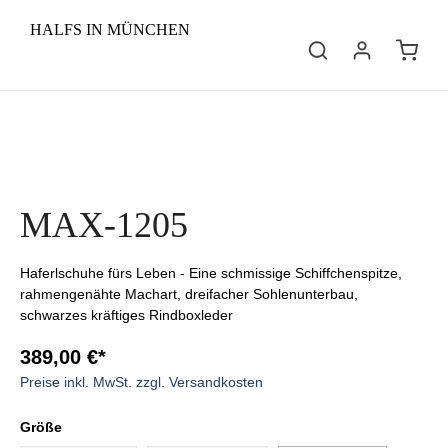
HALFS IN MÜNCHEN
MAX-1205
Haferlschuhe fürs Leben - Eine schmissige Schiffchenspitze,
rahmengenähte Machart, dreifacher Sohlenunterbau,
schwarzes kräftiges Rindboxleder
389,00 €*
Preise inkl. MwSt. zzgl. Versandkosten
Größe